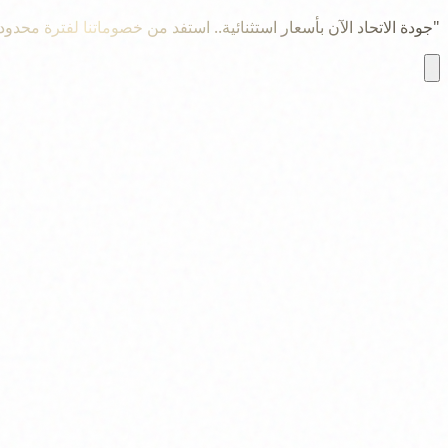
"جودة الاتحاد الآن بأسعار استثنائية.. استفد من خصوماتنا لفترة محدود