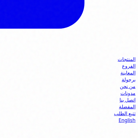
المنتجات
الفروع
المعاينة
برجولة
من نحن
مدونات
اتصل بنا
المفضلة
تتبع الطلب
English